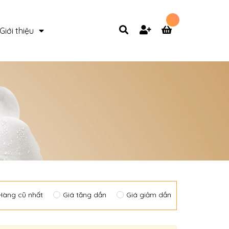
Giới thiệu
Hàng cũ nhất
Giá tăng dần
Giá giảm dần