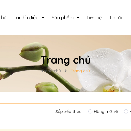
chủ
Lan hồ điệp
Sản phẩm
Liên hệ
Tin tức
Trang chủ
Trang chủ
Trang chủ
Sắp xếp theo:
Hàng mới về