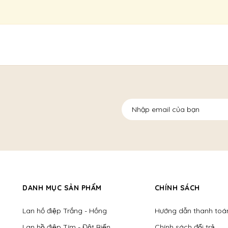
DANH MỤC SẢN PHẨM
CHÍNH SÁCH
Lan hồ điệp Trắng - Hồng
Hướng dẫn thanh toá
Lan hồ điệp Tím - Đột Biến
Chính sách đổi trả