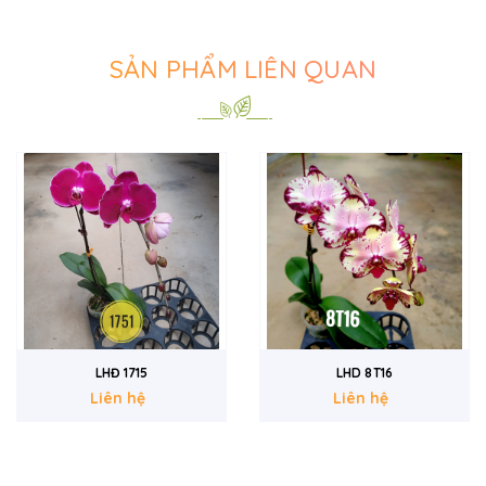
SẢN PHẨM LIÊN QUAN
LHĐ 1715
LHD 8T16
Liên hệ
Liên hệ