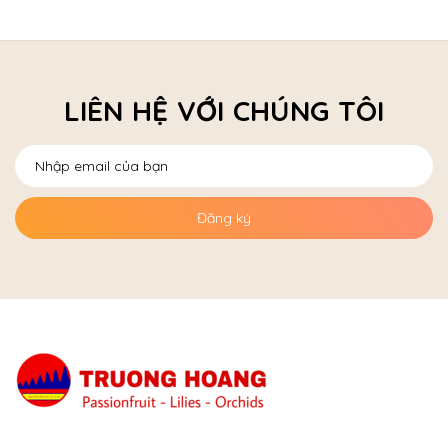
LIÊN HỆ VỚI CHÚNG TÔI
Đăng ký