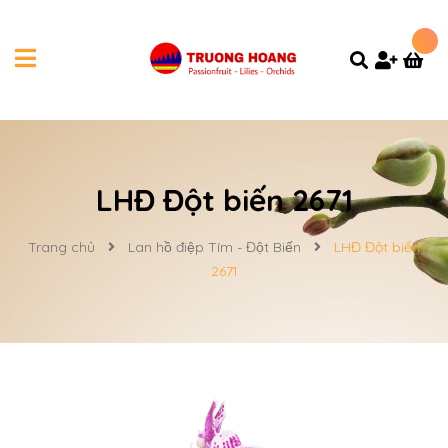
LHĐ Đột biến 2671
Trang chủ
Lan hồ điệp Tím - Đột Biến
LHĐ Đột biến
2671