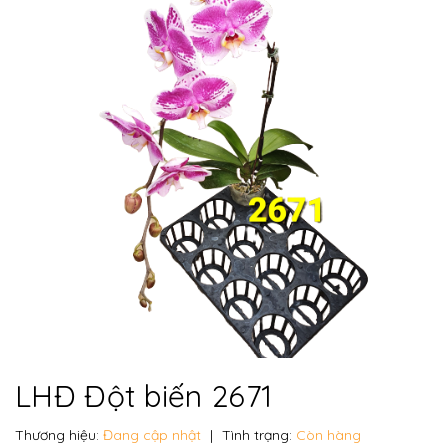
LHĐ Đột biến 2671
Thương hiệu:
Đang cập nhật
|
Tình trạng:
Còn hàng