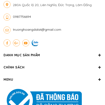
280A Quốc lộ 20, Liên Nghĩa, Đức Trọng, Lâm Đồng
0987756694
truonghoangdalat@gmail.com
DANH MỤC SẢN PHẨM
CHÍNH SÁCH
MENU