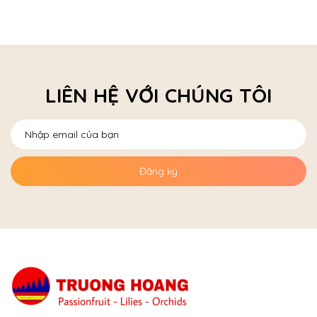
LIÊN HỆ VỚI CHÚNG TÔI
Đăng ký