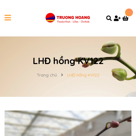
LHĐ hồng KV122
Trang chủ
LHĐ hồng KV122