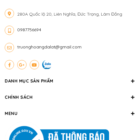
280A Quốc lộ 20, Liên Nghĩa, Đức Trọng, Lâm Đồng
0987756694
truonghoangdalat@gmail.com
DANH MỤC SẢN PHẨM
CHÍNH SÁCH
MENU