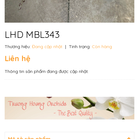
LHD MBL343
Thương hiệu:
Đang cập nhật
|
Tình trạng:
Còn hàng
Liên hệ
Thông tin sản phẩm đang được cập nhật.
Mô tả sản phẩm