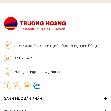
280A Quốc lộ 20, Liên Nghĩa, Đức Trọng, Lâm Đồng
0987756694
truonghoangdalat@gmail.com
DANH MỤC SẢN PHẨM