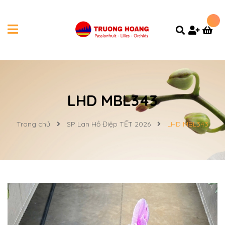
LHD MBL343
Trang chủ
SP Lan Hồ Điệp TẾT 2026
LHD MBL343