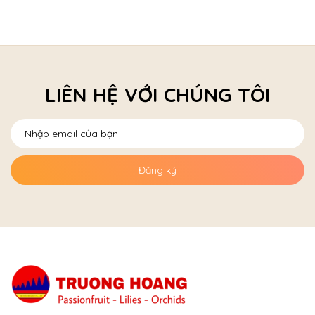
LIÊN HỆ VỚI CHÚNG TÔI
Đăng ký