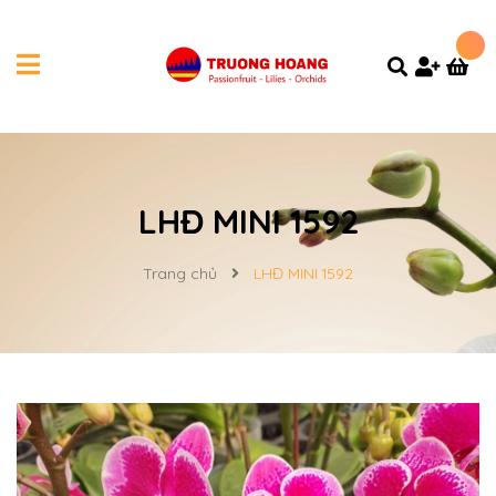
LHĐ MINI 1592
Trang chủ
LHĐ MINI 1592