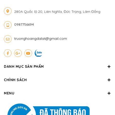
280A Quốc lộ 20, Liên Nghĩa, Đức Trọng, Lâm Đồng
0987756694
truonghoangdalat@gmail.com
DANH MỤC SẢN PHẨM
CHÍNH SÁCH
MENU