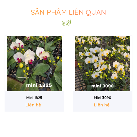
SẢN PHẨM LIÊN QUAN
Mini 1825
Mini 3090
Liên hệ
Liên hệ