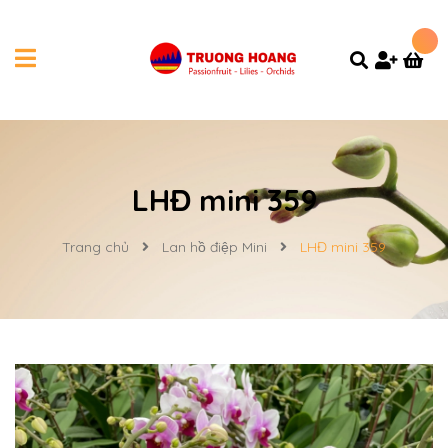
LHĐ mini 359
Trang chủ
Lan hồ điệp Mini
LHĐ mini 359