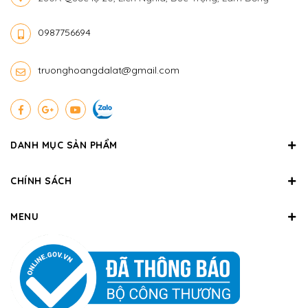
0987756694
truonghoangdalat@gmail.com
DANH MỤC SẢN PHẨM
CHÍNH SÁCH
MENU