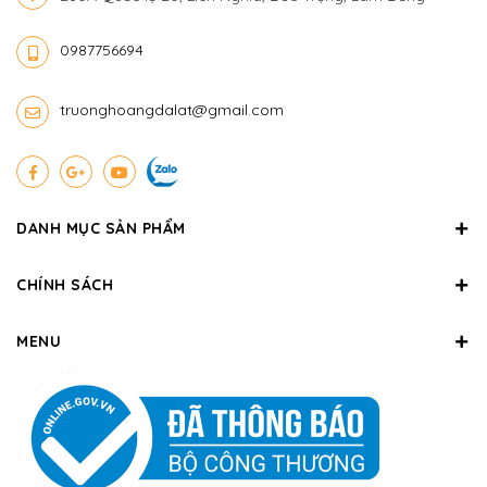
0987756694
truonghoangdalat@gmail.com
DANH MỤC SẢN PHẨM
CHÍNH SÁCH
MENU