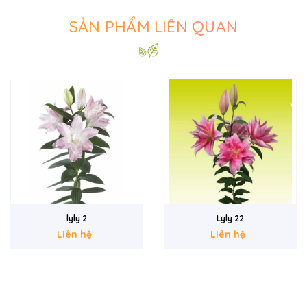
SẢN PHẨM LIÊN QUAN
lyly 2
Lyly 22
Liên hệ
Liên hệ