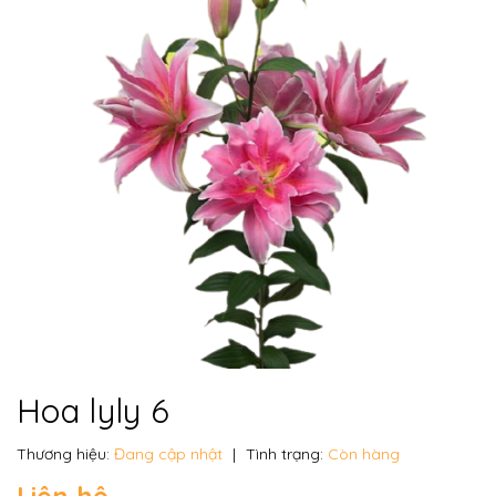
Hoa lyly 6
Thương hiệu:
Đang cập nhật
|
Tình trạng:
Còn hàng