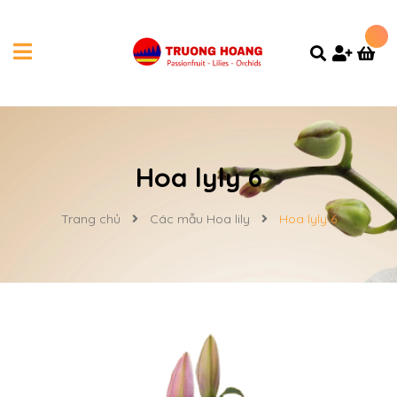
Hoa lyly 6
Trang chủ
Các mẫu Hoa lily
Hoa lyly 6