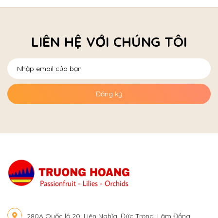
LIÊN HỆ VỚI CHÚNG TÔI
Đăng ký
280A Quốc lộ 20, Liên Nghĩa, Đức Trọng, Lâm Đồng