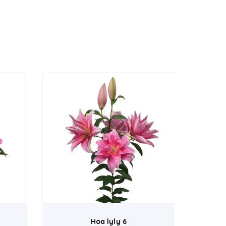
Hoa lyly 6