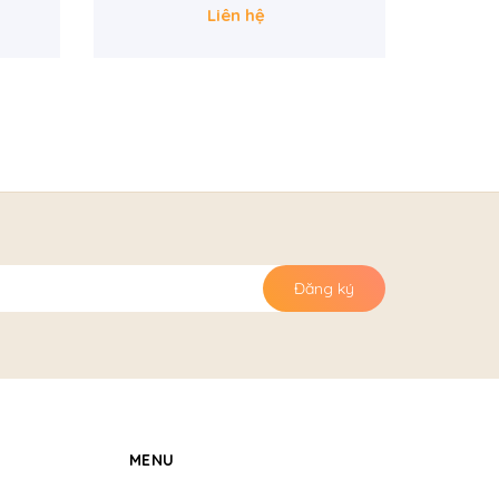
Liên hệ
Đăng ký
MENU