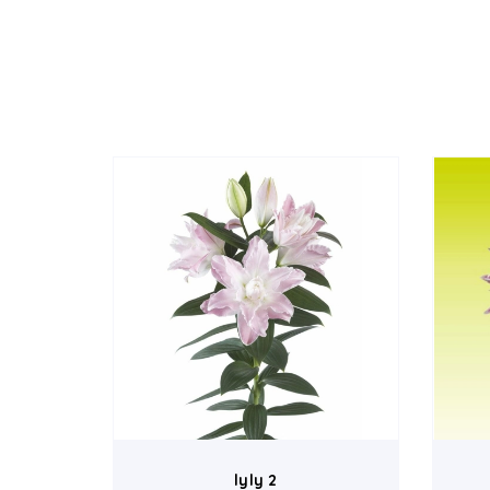
lyly 2