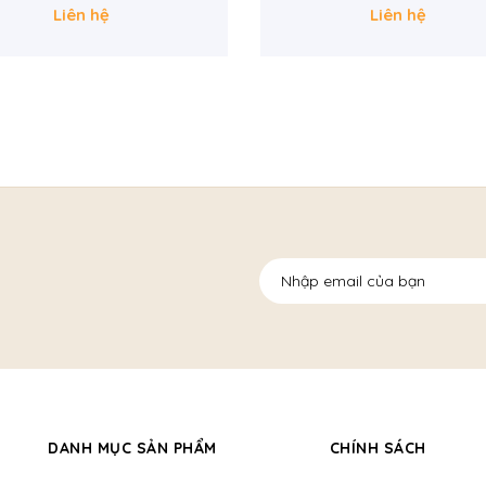
Liên hệ
Liên hệ
DANH MỤC SẢN PHẨM
CHÍNH SÁCH