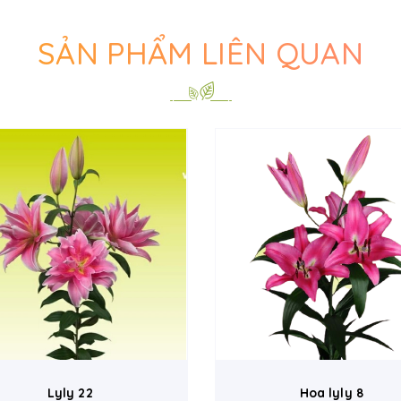
SẢN PHẨM LIÊN QUAN
Lyly 22
Hoa lyly 8