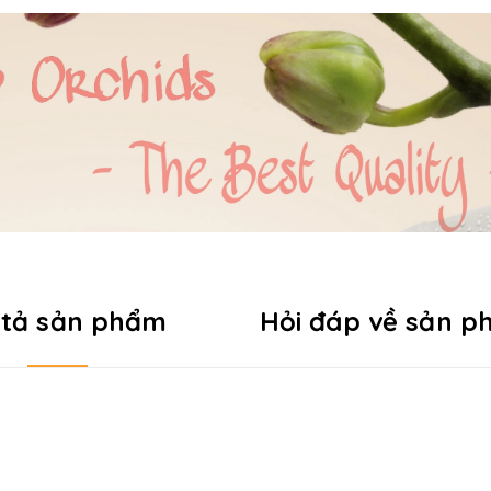
 tả sản phẩm
Hỏi đáp về sản 