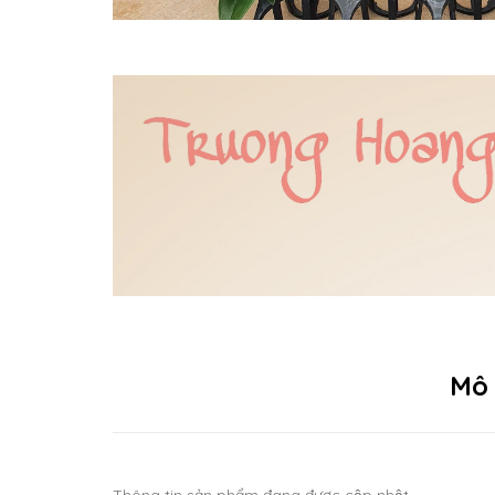
Mô
Thông tin sản phẩm đang được cập nhật