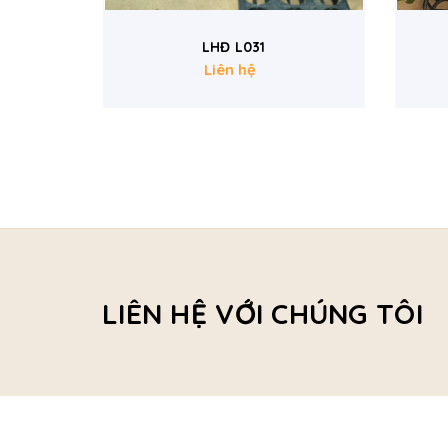
LHĐ A42
Liên hệ
LIÊN HỆ VỚI CHÚNG TÔI