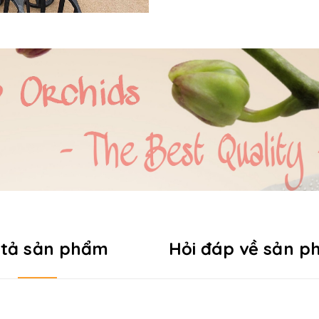
 tả sản phẩm
Hỏi đáp về sản 