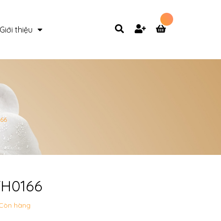
Giới thiệu
66
YH0166
Còn hàng