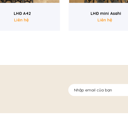
LHĐ mini Asahi
LHĐ Kv630
Liên hệ
Liên hệ