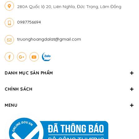
280A Quốc lộ 20, Liên Nghĩa, Đức Trọng, Lâm Đồng
0987756694
truonghoangdalat@gmail.com
DANH MỤC SẢN PHẨM
CHÍNH SÁCH
MENU