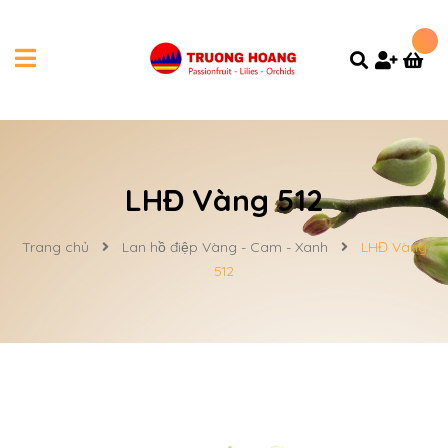
LHĐ Vàng 512
Trang chủ
Lan hồ điệp Vàng - Cam - Xanh
LHĐ Vàng
512