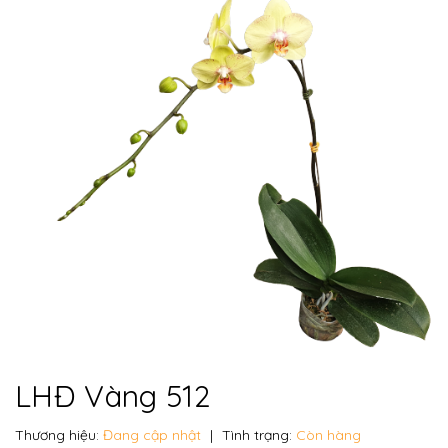
LHĐ Vàng 512
Thương hiệu:
Đang cập nhật
|
Tình trạng:
Còn hàng