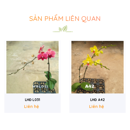
SẢN PHẨM LIÊN QUAN
LHĐ L031
LHĐ A42
Liên hệ
Liên hệ