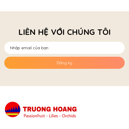
LIÊN HỆ VỚI CHÚNG TÔI
Đăng ký