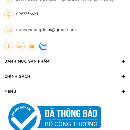
0987756694
truonghoangdalat@gmail.com
DANH MỤC SẢN PHẨM
CHÍNH SÁCH
MENU